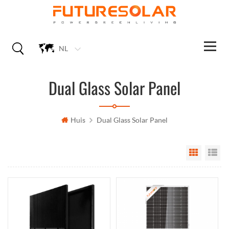
NL
Dual Glass Solar Panel
Huis
Dual Glass Solar Panel
Grid Vi
Li