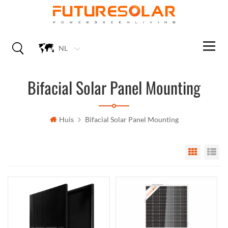
NL
Bifacial Solar Panel Mounting
Huis
Bifacial Solar Panel Mounting
Grid Vi
Li