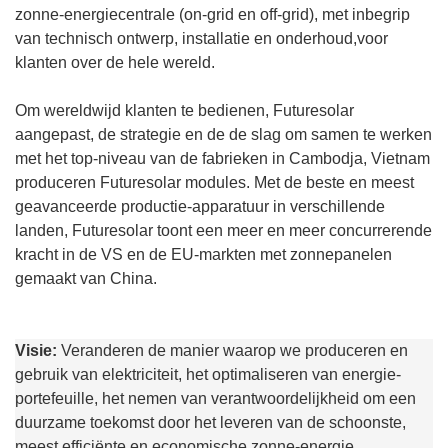
zonne-energiecentrale (on-grid en off-grid), met inbegrip
van technisch ontwerp, installatie en onderhoud,voor
klanten over de hele wereld.
Om wereldwijd klanten te bedienen, Futuresolar
aangepast, de strategie en de
de slag om samen te werken
met het top-niveau van de fabrieken in
Cambodja, Vietnam
produceren Futuresolar modules.
Met de beste en meest
geavanceerde productie-apparatuur in verschillende
landen, Futuresolar toont een meer en meer concurrerende
kracht in de VS en de EU-markten met zonnepanelen
gemaakt van China.
Visie:
Veranderen de manier waarop we produceren en
gebruik van elektriciteit, het optimaliseren van energie-
portefeuille, het nemen van verantwoordelijkheid om een
duurzame toekomst door het leveren van de schoonste,
meest efficiënte en economische zonne-energie