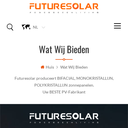
NL
Wat Wij Bieden
Huis
Wat Wij Bieden
Futuresolar produceert BIFACIAL, MONOKRISTALLIJN,
POLYKRISTALLIJN zonnepanelen.
Uw BESTE PV-Fabrikant