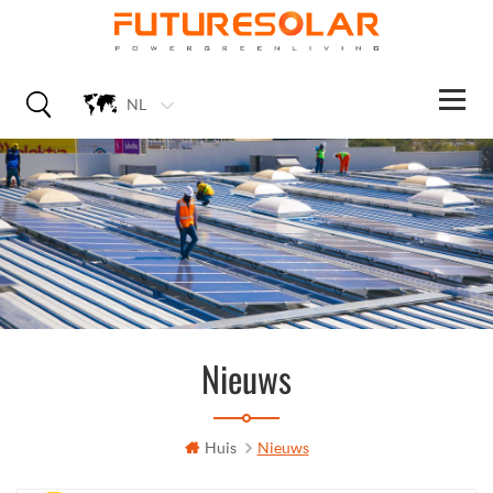
NL
Nieuws
Huis
Nieuws