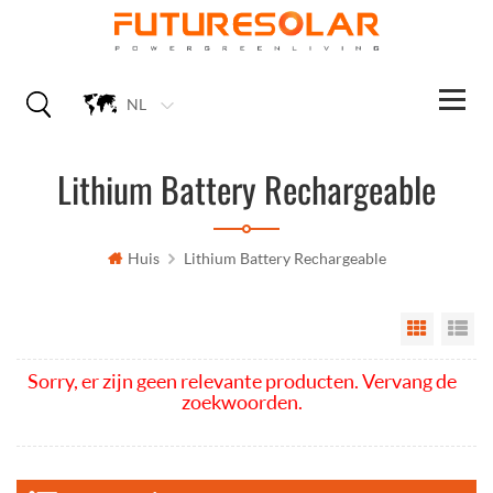
NL
Lithium Battery Rechargeable
Huis
Lithium Battery Rechargeable
Grid Vi
Li
Sorry, er zijn geen relevante producten. Vervang de
zoekwoorden.